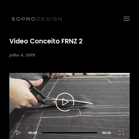
Video Conceito FRNZ 2
julho 4, 2019
Tocador
de
vídeo
00:00
00:34